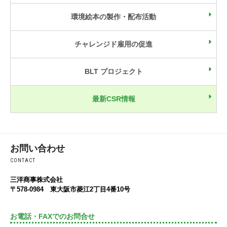
環境絵本の製作・配布活動
チャレンジド雇用の促進
BLT プロジェクト
最新CSR情報
お問い合わせ
CONTACT
三洋商事株式会社
〒578-0984 東大阪市菱江2丁目4番10号
お電話・FAXでのお問合せ