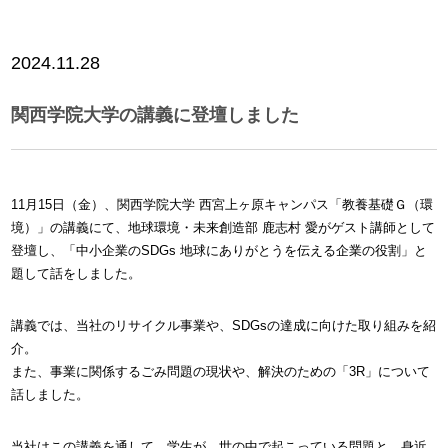
2024.11.28
関西学院大学の講義に登壇しました
11月15日（金）、関西学院大学 西宮上ヶ原キャンパス「教養基礎Ｇ（環
境）」の講義にて、地球環境・未来創造部 鹿志村 愛がゲスト講師として
登壇し、「中小企業のSDGs 地球にありがとうを伝える企業の役割」と
題して話をしました。
講義では、当社のリサイクル事業や、SDGsの達成に向けた取り組みを紹
介。
また、事業に関係するごみ問題の現状や、解決のための「3R」について
話しました。
当社はこの講義を通して、学生が、世の中で起こっている問題と、身近