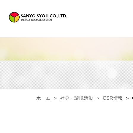
ホーム
＞
社会・環境活動
＞
CSR情報
＞ 