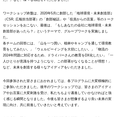
ワークショップ終盤は、2020年5月に創部した「地球環境・未来創造部｣
（CSR, 広報担当部署）の「創部秘話」や「役員からの言葉」等のトーク
セッションをおこない、最後は、「もしあなたの会社に地球環境・未来
創造部があったら？」というテーマで、グループワークを実施しまし
た。
各チームの回答には、「山を一つ買い、植林やキャンプを通して環境教
育をしてみたい。」「ウェルビーイングを大切にしたい。」「物流の
2024年問題に対応するため、ドライバーさんの教育をDX化したい」「一
人ひとりが意識を持つようになり、この部署がなくなることが理想！」
など、未来を創造する様々なアイディアをいただきました。
今回参加された皆さまにおかれましては、各プログラムに大変積極的に
ご参加いただきました。後半のワークショップでは、皆さまのアイディ
アやお言葉に大変刺激を受け、私たちもより邁進していかなければと強
く感じる瞬間となりました。今後も皆さまが想像するより良い未来の実
現に向け、共に前進していきたいと考えています。