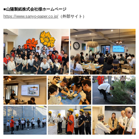
■山陽製紙株式会社様ホームページ
https://www.sanyo-paper.co.jp/
（外部サイト）